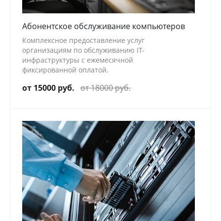
Абонентское обслуживание компьютеров
Комплексное предоставление услуг
организациям по обслуживанию IT-
инфраструктуры с ежемесячной
фиксированной оплатой.
от 15000 руб.
от 18000 руб.