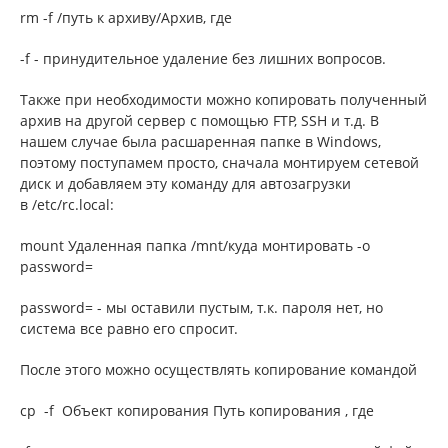
rm -f /путь к архиву/Архив, где
-f - принудительное удаление без лишних вопросов.
Также при необходимости можно копировать полученный
архив на другой сервер с помощью FTP, SSH и т.д. В
нашем случае была расшаренная папке в Windows,
поэтому поступамем просто, сначала монтируем сетевой
диск и добавляем эту команду для автозагрузки
в /etc/rc.local:
mount Удаленная папка /mnt/куда монтировать -o
password=
password= - мы оставили пустым, т.к. пароля нет, но
система все равно его спросит.
После этого можно осуществлять копирование командой
cp -f Объект копирования Путь копирования , где