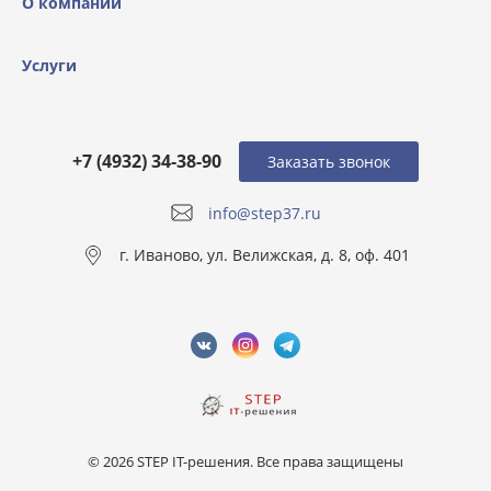
О компании
Услуги
+7 (4932) 34-38-90
Заказать звонок
info@step37.ru
г. Иваново, ул. Велижская, д. 8, оф. 401
© 2026 STEP IT-решения. Все права защищены