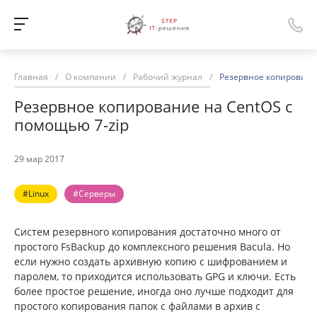
Главная
/
О компании
/
Рабочий журнал
/
Резервное копирование
Резервное копирование на CentOS с
помощью 7-zip
29 мар 2017
#Linux
#Серверы
Систем резервного копирования достаточно много от
простого FsBackup до комплексного решения Bacula. Но
если нужно создать архивную копию с шифрованием и
паролем, то приходится использовать GPG и ключи. Есть
более простое решение, иногда оно лучше подходит для
простого копирования папок с файлами в архив с