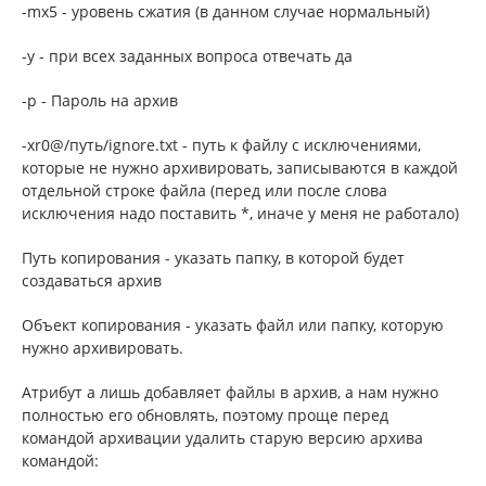
-mx5 - уровень сжатия (в данном случае нормальный)
-y - при всех заданных вопроса отвечать да
-p - Пароль на архив
-xr0@/путь/ignore.txt - путь к файлу с исключениями,
которые не нужно архивировать, записываются в каждой
отдельной строке файла (перед или после слова
исключения надо поставить *, иначе у меня не работало)
Путь копирования - указать папку, в которой будет
создаваться архив
Объект копирования - указать файл или папку, которую
нужно архивировать.
Атрибут a лишь добавляет файлы в архив, а нам нужно
полностью его обновлять, поэтому проще перед
командой архивации удалить старую версию архива
командой: