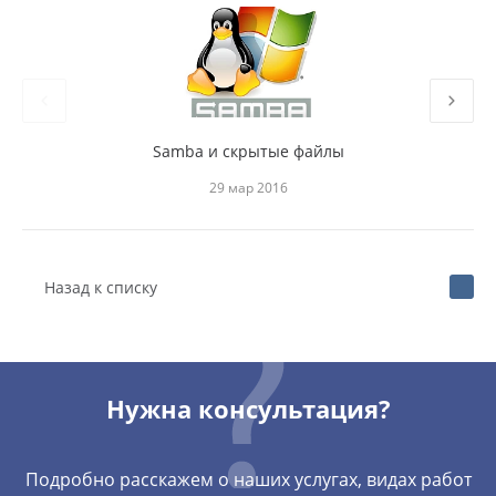
Samba и скрытые файлы
Обхо
29 мар 2016
Назад к списку
Нужна консультация?
Подробно расскажем о наших услугах, видах работ