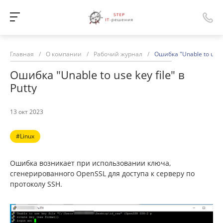
Главная
/
О компании
/
Рабочий журнал
/
Ошибка "Unable to use ke
Ошибка "Unable to use key file" в
Putty
13 окт 2023
#Linux
Ошибка возникает при использовании ключа,
сгенерированного OpenSSL для доступа к серверу по
протоколу SSH.